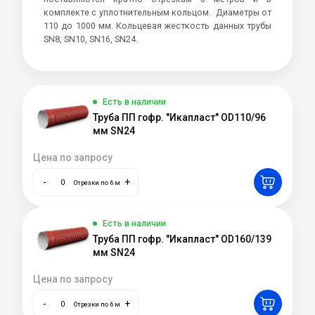
комплекте с уплотнительным кольцом. Диаметры от
110 до 1000 мм. Кольцевая жесткость данных трубы
SN8, SN10, SN16, SN24.
Есть в наличии
Труба ПП гофр. "Икапласт" OD110/96
мм SN24
Цена по запросу
-
+
Отрезки по 6 м
Есть в наличии
Труба ПП гофр. "Икапласт" OD160/139
мм SN24
Цена по запросу
-
+
Отрезки по 6 м