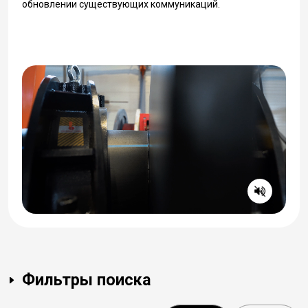
обновлении существующих коммуникаций.
Фильтры поиска