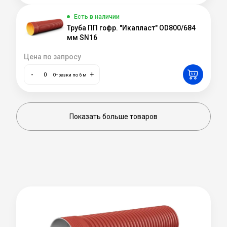
Есть в наличии
Труба ПП гофр. "Икапласт" OD800/684
мм SN16
Цена по запросу
-
+
Отрезки по 6 м
Показать больше товаров