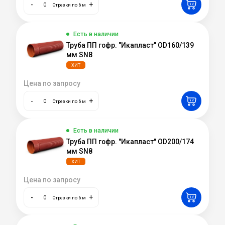
-
+
Отрезки по 6 м
Есть в наличии
Труба ПП гофр. "Икапласт" OD160/139
мм SN8
ХИТ
Цена по запросу
-
+
Отрезки по 6 м
Есть в наличии
Труба ПП гофр. "Икапласт" OD200/174
мм SN8
ХИТ
Цена по запросу
-
+
Отрезки по 6 м