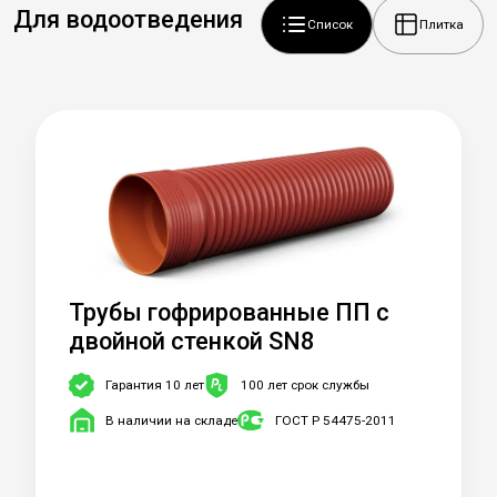
Для водоотведения
Список
Плитка
Трубы гофрированные ПП c
двойной стенкой SN8
Гарантия 10 лет
100 лет срок службы
В наличии на складе
ГОСТ Р 54475-2011