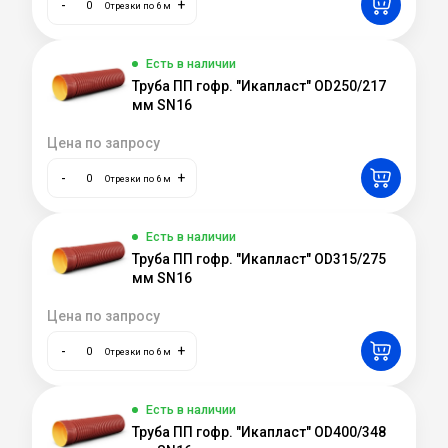
-
+
Отрезки по 6 м
Есть в наличии
Труба ПП гофр. "Икапласт" OD250/217
мм SN16
Цена по запросу
-
+
Отрезки по 6 м
Есть в наличии
Труба ПП гофр. "Икапласт" OD315/275
мм SN16
Цена по запросу
-
+
Отрезки по 6 м
Есть в наличии
Труба ПП гофр. "Икапласт" OD400/348