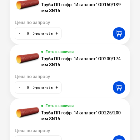
Труба ПП гофр. "Икапласт" OD160/139
мм SN16
Цена по запросу
-
+
Отрезки по 6 м
Есть в наличии
Труба ПП гофр. "Икапласт" OD200/174
мм SN16
Цена по запросу
-
+
Отрезки по 6 м
Есть в наличии
Труба ПП гофр. "Икапласт" OD225/200
мм SN16
Цена по запросу