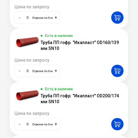
Цена по запросу
-
+
Отрезки по 6 м
Есть в наличии
Труба ПП гофр. "Икапласт" OD160/139
мм SN10
Цена по запросу
-
+
Отрезки по 6 м
Есть в наличии
Труба ПП гофр. "Икапласт" OD200/174
мм SN10
Цена по запросу
-
+
Отрезки по 6 м