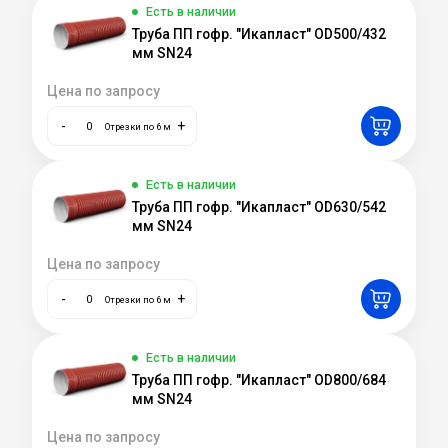
Есть в наличии
Труба ПП гофр. "Икапласт" OD500/432
мм SN24
Цена по запросу
-
+
Отрезки по 6 м
Есть в наличии
Труба ПП гофр. "Икапласт" OD630/542
мм SN24
Цена по запросу
-
+
Отрезки по 6 м
Есть в наличии
Труба ПП гофр. "Икапласт" OD800/684
мм SN24
Цена по запросу