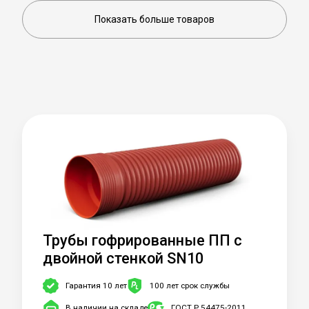
Показать больше товаров
Трубы гофрированные ПП c
двойной стенкой SN10
Гарантия 10 лет
100 лет срок службы
В наличии на складе
ГОСТ Р 54475-2011