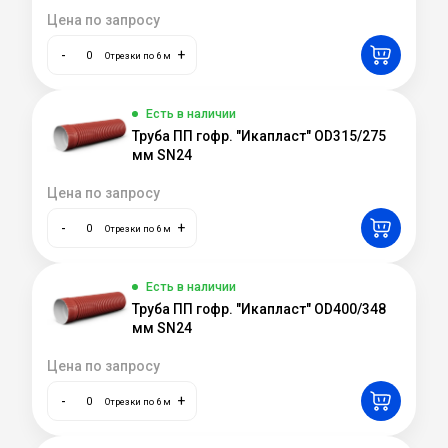
Цена по запросу
-
+
Отрезки по 6 м
Есть в наличии
Труба ПП гофр. "Икапласт" OD315/275
мм SN24
Цена по запросу
-
+
Отрезки по 6 м
Есть в наличии
Труба ПП гофр. "Икапласт" OD400/348
мм SN24
Цена по запросу
-
+
Отрезки по 6 м