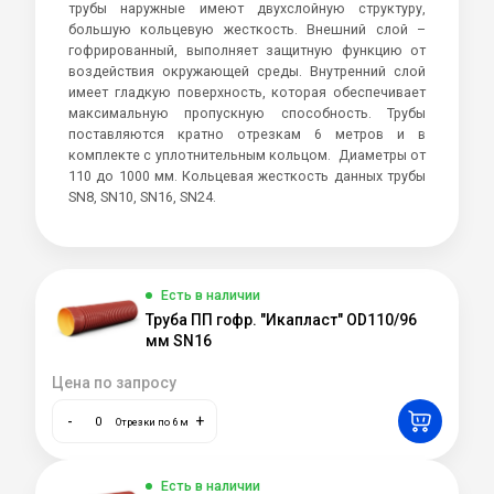
трубы наружные имеют двухслойную структуру,
большую кольцевую жесткость. Внешний слой –
гофрированный, выполняет защитную функцию от
воздействия окружающей среды. Внутренний слой
имеет гладкую поверхность, которая обеспечивает
максимальную пропускную способность. Трубы
поставляются кратно отрезкам 6 метров и в
комплекте с уплотнительным кольцом. Диаметры от
110 до 1000 мм. Кольцевая жесткость данных трубы
SN8, SN10, SN16, SN24.
Есть в наличии
Труба ПП гофр. "Икапласт" OD110/96
мм SN16
Цена по запросу
-
+
Отрезки по 6 м
Есть в наличии