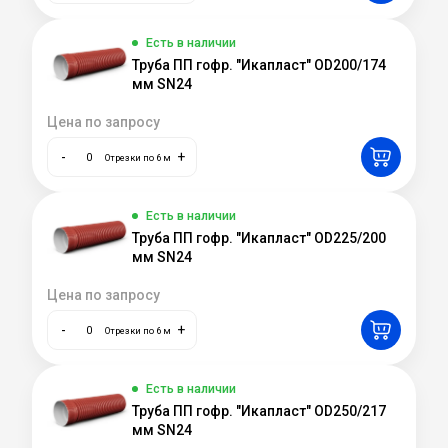
Есть в наличии
Труба ПП гофр. "Икапласт" OD200/174
мм SN24
Цена по запросу
-
+
Отрезки по 6 м
Есть в наличии
Труба ПП гофр. "Икапласт" OD225/200
мм SN24
Цена по запросу
-
+
Отрезки по 6 м
Есть в наличии
Труба ПП гофр. "Икапласт" OD250/217
мм SN24