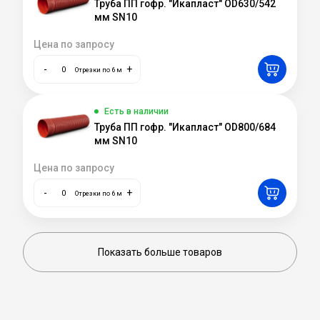
Труба ПП гофр. "Икапласт" OD630/542
мм SN10
Цена по запросу
-
+
Отрезки по 6 м
Есть в наличии
Труба ПП гофр. "Икапласт" OD800/684
мм SN10
Цена по запросу
-
+
Отрезки по 6 м
Показать больше товаров