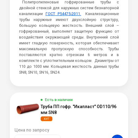
Полипропиленовые гофрированные трубы с
двойной стенкой для наружных систем безнапорной
канализации
ГОСТ Р54475-2011.
Канализационные
трубы наружные имеют двухслойную структуру,
большую кольцевую жесткость. Внешний слой –
гофрированный, выполняет защитную функцию от
воздействия окружающей среды. Внутренний слой
имеет гладкую поверхность, которая обеспечивает
максимальную пропускную способность. Трубы
поставляются кратно отрезкам 6 метров и в
комплекте с уплотнительным кольцом. Диаметры от
110 до 1000 мм. Кольцевая жесткость данных трубы
SN8, SN10, SN16, SN24.
Есть в наличии
Труба ПП гофр. "Икапласт" OD110/96
мм SN8
ХИТ
Цена по запросу