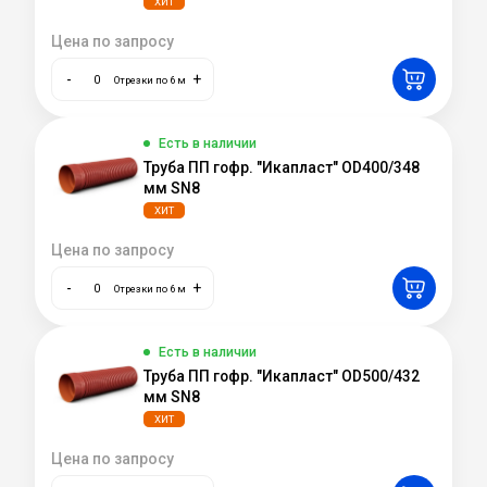
ХИТ
Цена по запросу
-
+
Отрезки по 6 м
Есть в наличии
Труба ПП гофр. "Икапласт" OD400/348
мм SN8
ХИТ
Цена по запросу
-
+
Отрезки по 6 м
Есть в наличии
Труба ПП гофр. "Икапласт" OD500/432
мм SN8
ХИТ
Цена по запросу