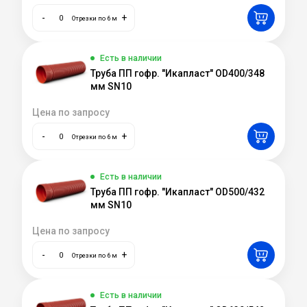
-
+
Отрезки по 6 м
Есть в наличии
Труба ПП гофр. "Икапласт" OD400/348
мм SN10
Цена по запросу
-
+
Отрезки по 6 м
Есть в наличии
Труба ПП гофр. "Икапласт" OD500/432
мм SN10
Цена по запросу
-
+
Отрезки по 6 м
Есть в наличии