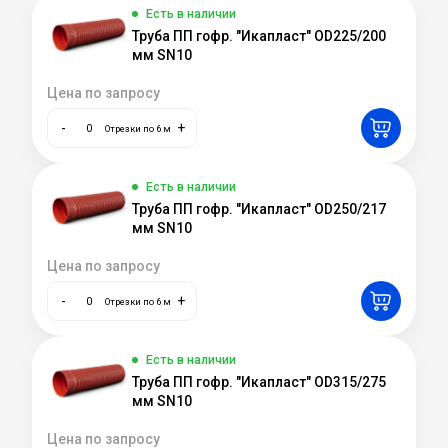
Есть в наличии
Труба ПП гофр. "Икапласт" OD225/200
мм SN10
Цена по запросу
-
+
Отрезки по 6 м
Есть в наличии
Труба ПП гофр. "Икапласт" OD250/217
мм SN10
Цена по запросу
-
+
Отрезки по 6 м
Есть в наличии
Труба ПП гофр. "Икапласт" OD315/275
мм SN10
Цена по запросу