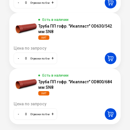
-
+
Отрезки по 6 м
Есть в наличии
Труба ПП гофр. "Икапласт" OD630/542
мм SN8
ХИТ
Цена по запросу
-
+
Отрезки по 6 м
Есть в наличии
Труба ПП гофр. "Икапласт" OD800/684
мм SN8
ХИТ
Цена по запросу
-
+
Отрезки по 6 м