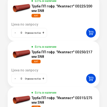
Есть в наличии
Труба ПП гофр. "Икапласт" OD225/200
мм SN8
ХИТ
Цена по запросу
-
+
Отрезки по 6 м
Есть в наличии
Труба ПП гофр. "Икапласт" OD250/217
мм SN8
ХИТ
Цена по запросу
-
+
Отрезки по 6 м
Есть в наличии
Труба ПП гофр. "Икапласт" OD315/275
мм SN8