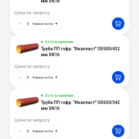
мм SN16
Цена по запросу
-
+
Отрезки по 6 м
Есть в наличии
Труба ПП гофр. "Икапласт" OD500/432
мм SN16
Цена по запросу
-
+
Отрезки по 6 м
Есть в наличии
Труба ПП гофр. "Икапласт" OD630/542
мм SN16
Цена по запросу
-
+
Отрезки по 6 м