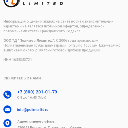
Информация о ценах и акциях на сайте носит ознакомительный
характер и не является публичной офертой, определенной
положениями статей Гражданского Кодекса.
ООО ТД “Полимер Лимитед”.
С 2006 года производим
Полиэтиленовые трубы диаметрами от 25 по 1000 мм. Ежемесячно
выпускаем около 2100 тонн готовой трубной продукции.
ИНН 1655353721
СВЯЖИТЕСЬ С НАМИ
+7 (800) 201-01-79
С 8 до 16:45 (Мск)
info@polimer-ltd.ru
Адрес главного офиса:
420051 Россия, р. Татарстан, г. Казань, ул.