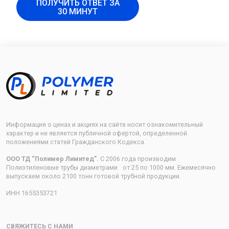
ПОЛУЧИТЬ ОТВЕТ ЗА
30 МИНУТ
Информация о ценах и акциях на сайте носит ознакомительный
характер и не является публичной офертой, определенной
положениями статей Гражданского Кодекса.
ООО ТД “Полимер Лимитед”.
С 2006 года производим
Полиэтиленовые трубы диаметрами от 25 по 1000 мм. Ежемесячно
выпускаем около 2100 тонн готовой трубной продукции.
ИНН 1655353721
СВЯЖИТЕСЬ С НАМИ