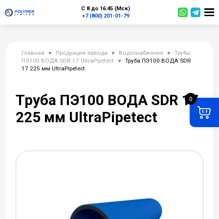
С 8 до 16:45 (Мск)
+7 (800) 201-01-79
Главная
>
Продукция завода
>
Водоснабжения
>
Трубы
ПЭ100 ВОДА SDR 17 UltraPipetect
>
Труба ПЭ100 ВОДА SDR
17 225 мм UltraPipetect
Труба ПЭ100 ВОДА SDR 17
0
225 мм UltraPipetect